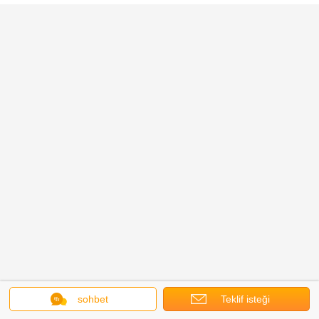
sohbet
Teklif isteği