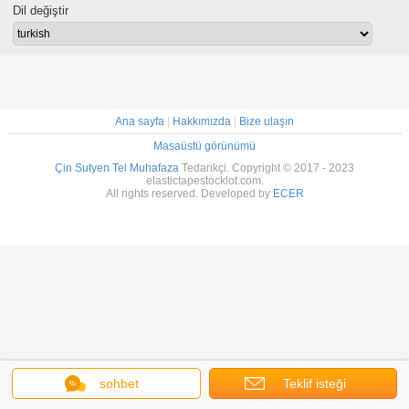
Dil değiştir
Ana sayfa
|
Hakkımızda
|
Bize ulaşın
Masaüstü görünümü
Çin Sutyen Tel Muhafaza
Tedarikçi. Copyright © 2017 - 2023
elastictapestocklot.com.
All rights reserved. Developed by
ECER
sohbet
Teklif isteği