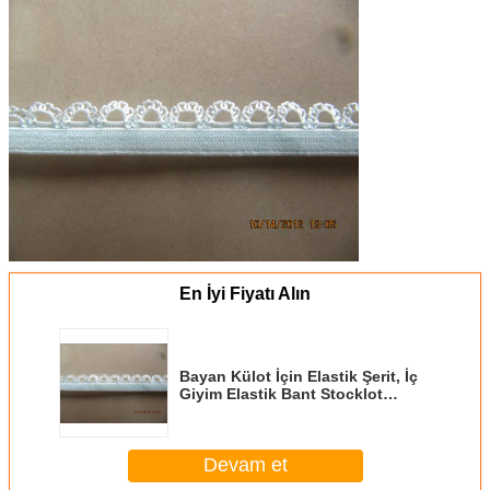
En İyi Fiyatı Alın
Bayan Külot İçin Elastik Şerit, İç
Giyim Elastik Bant Stocklot
Toptan Satış
Devam et