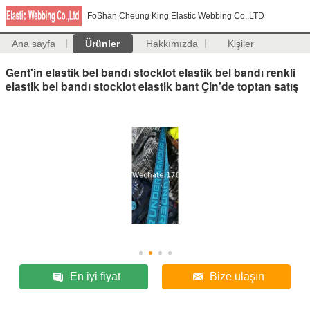
FoShan Cheung King Elastic Webbing Co.,LTD
Ana sayfa
Ürünler
Hakkımızda
Kişiler
Gent'in elastik bel bandı stocklot elastik bel bandı renkli
elastik bel bandı stocklot elastik bant Çin'de toptan satış
En iyi fiyat
Bize ulaşın